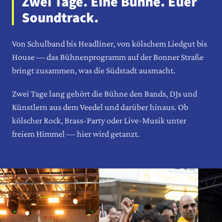
Zwei Tage. Eine Bühne. Euer
Soundtrack.
Von Schulband bis Headliner, von kölschem Liedgut bis
House — das Bühnenprogramm auf der Bonner Straße
bringt zusammen, was die Südstadt ausmacht.
Zwei Tage lang gehört die Bühne den Bands, DJs und
Künstlern aus dem Veedel und darüber hinaus. Ob
kölscher Rock, Brass-Party oder Live-Musik unter
freiem Himmel — hier wird getanzt.