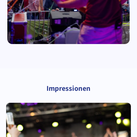
Impressionen
DATUM
12. & 13. Juni 2027