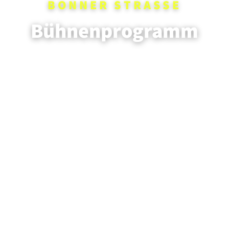
BONNER STRASSE
Bühnenprogramm