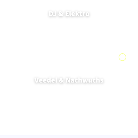
DJ & Elektro
Veedel & Nachwuchs