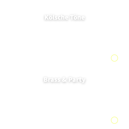
Kölsche Töne
Brass & Party