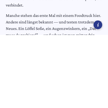
verbindet.
Bühnenprogramm
Manche stehen das erste Mal mit einem Foodtruck hier.
Andere sind längst bekannt — und testen trotzdem was
i
Neues. Ein Löffel Soße, ein Augenzwinkern, ein „Dat
muss de probiere!" — und schon ist man mittendrin.