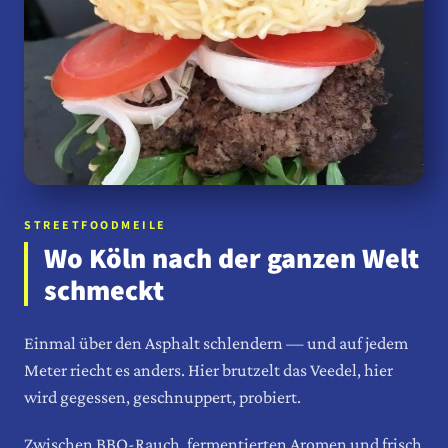
STREETFOODMEILE
Wo Köln nach der ganzen Welt
schmeckt
Einmal über den Asphalt schlendern — und auf jedem
Meter riecht es anders. Hier brutzelt das Veedel, hier
wird gegessen, geschnuppert, probiert.
Zwischen BBQ-Rauch, fermentierten Aromen und frisch