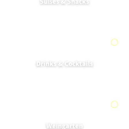
Süßes & Snacks
Drinks & Cocktails
Weingarten