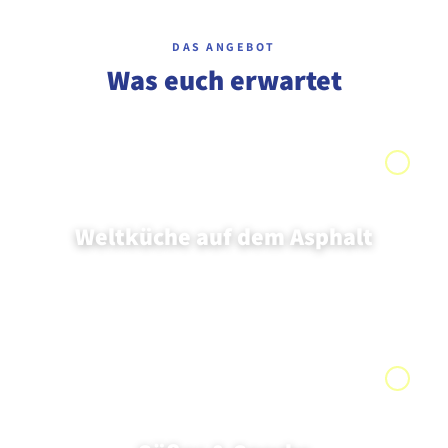
DAS ANGEBOT
Was euch erwartet
Weltküche auf dem Asphalt